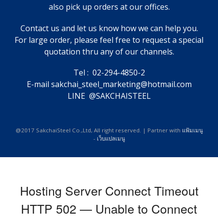
also pick up orders at our offices.
Contact us and let us know how we can help you.
For large order, please feel free to request a special
quotation thru any of our channels.
Tel : 02-294-4850-2
E-mail sakchai_steel_marketing@hotmail.com
LINE @SAKCHAISTEEL
@2017 SakchaiSteel Co.,Ltd, All right reserved. | Partner with
แฟ้มเมนู
-
เว็บแปลเมนู
Hosting Server Connect Timeout
HTTP 502 — Unable to Connect