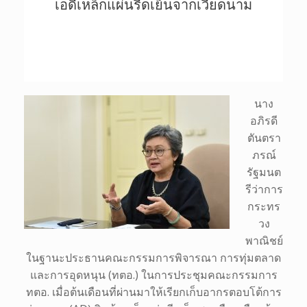
เอดีเหล็กแผ่นรีดเย็นจากเวียดนาม
นาง
อภิรดี
ตันตรา
ภรณ์
รัฐมนต
รีว่าการ
กระทร
วง
พาณิชย์
ในฐานะประธานคณะกรรมการพิจารณา การทุ่มตลาด
และการอุดหนุน (ทตอ.) ในการประชุมคณะกรรมการ
ทตอ. เมื่อต้นเดือนที่ผ่านมาให้เรียกเก็บอากรตอบโต้การ