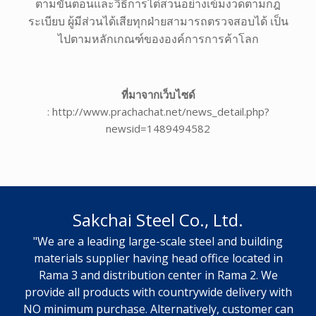
ตามขั้นตอนและวิธีการไต่สวนอย่างเข้มงวดตามกฎ
ระเบียบ ผู้มีส่วนได้เสียทุกฝ่ายสามารถตรวจสอบได้ เป็น
ไปตามหลักเกณฑ์ขององค์การการค้าโลก
ที่มาจากเว็บไซด์
: http://www.prachachat.net/news_detail.php?
newsid=1489494582
Sakchai Steel Co., Ltd.
"We are a leading large-scale steel and building
materials supplier having head office located in
Rama 3 and distribution center in Rama 2. We
provide all products with countrywide delivery with
NO minimum purchase. Alternatively, customer can