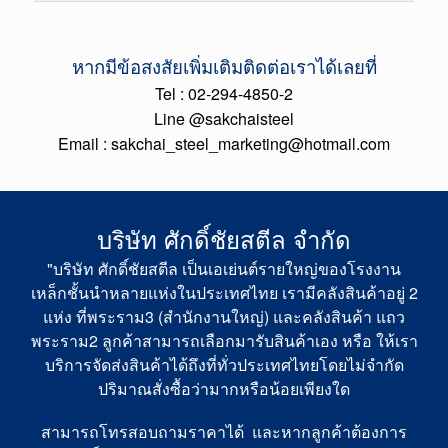
ทางศักดิ์ชัยสตีลทำการจัดส่งทุกที่ ทั่วประเทศไทย ไม่
หรือ แจ้งใน @LINE ได้เลยค่ะ หลังจากโอนเงินแล้ว
จำกัดจำนวน มากน้อยทางเราจัดส่งหมดค่ะ รวมทั้ง
ทางเราจะรีบทำการจัดส่ง ภายใน1-2 วัน ค่ะ
หากมีข้อสงสัยเพิ่มเติมติดต่อเราได้เลยที่
สามารถเข้ารับสินค้าของเราได้ทั้ง 2 ที่ ค่ะ สำนักงาน
ใหญ่ พระราม3 และ คลังสินค้าพระราม 2 ค่ะ
Tel : 02-294-4850-2
Line @sakchaisteel
Email : sakchai_steel_marketing@hotmail.com
บริษัท ศักดิ์ชัยสตีล จำกัด
"บริษัท ศักดิ์ชัยสตีล เป็นเอเย่นต์รายใหญ่ของโรงงาน
เหล็กชั้นนำหลายแห่งในประเทศไทย เรามีคลังสินค้าอยู่ 2
แห่ง ที่พระราม3 (สำนักงานใหญ่) และคลังสินค้า แถว
พระราม2 ลูกค้าสามารถเลือกมารับสินค้าเอง หรือ ให้เรา
บริการจัดส่งสินค้าได้ถึงที่ทั่วประเทศไทยโดยไม่จำกัด
ปริมาณสั่งซื้อว่ามากหรือน้อยเพียงใด
สามารถโทรสอบถามราคาได้ และหากลูกค้าต้องการ